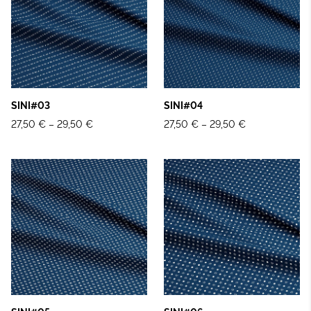
SINI#03
SINI#04
27,50 €
–
29,50 €
27,50 €
–
29,50 €