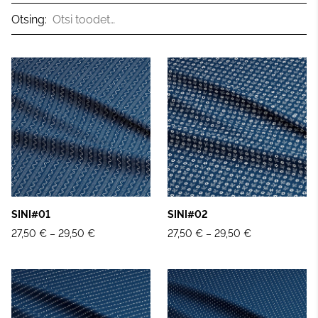
Otsing:
SINI#01
SINI#02
27,50 €
–
29,50 €
27,50 €
–
29,50 €