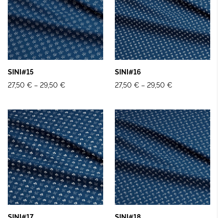
SINI#15
SINI#16
27,50 €
–
29,50 €
27,50 €
–
29,50 €
SINI#17
SINI#18