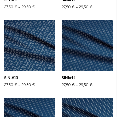
SINI#11
SINI#12
27,50 €
–
29,50 €
27,50 €
–
29,50 €
SINI#13
SINI#14
27,50 €
–
29,50 €
27,50 €
–
29,50 €