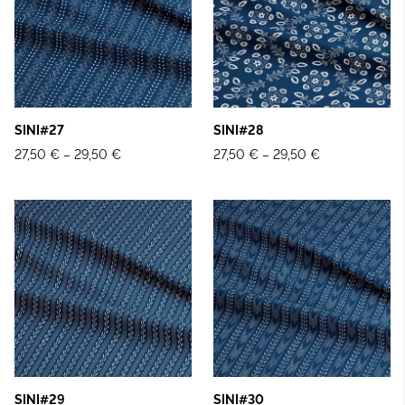
SINI#27
SINI#28
27,50 €
–
29,50 €
27,50 €
–
29,50 €
SINI#29
SINI#30