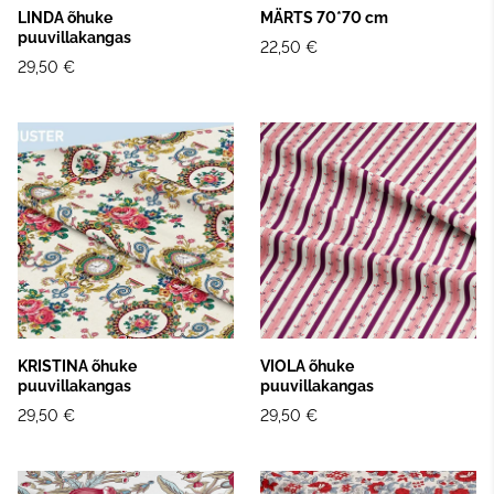
LINDA õhuke
MÄRTS 70*70 cm
puuvillakangas
22,50 €
29,50 €
KRISTINA õhuke
VIOLA õhuke
puuvillakangas
puuvillakangas
29,50 €
29,50 €