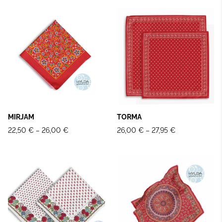
MIRJAM
TORMA
22,50 €
–
26,00 €
26,00 €
–
27,95 €