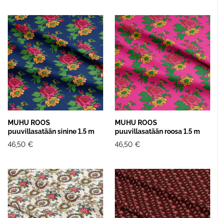
MUHU ROOS
MUHU ROOS
puuvillasatään sinine 1.5 m
puuvillasatään roosa 1.5 m
46,50 €
46,50 €