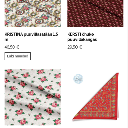
KRISTINA puuvillasatään 1.5
KERSTI õhuke
m
puuvillakangas
46,50 €
29,50 €
Läbi müüdud