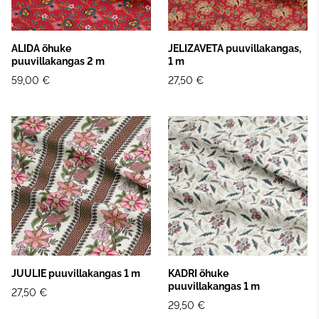
ALIDA õhuke
JELIZAVETA puuvillakangas,
puuvillakangas 2 m
1 m
59,00 €
27,50 €
JUULIE puuvillakangas 1 m
KADRI õhuke
puuvillakangas 1 m
27,50 €
29,50 €