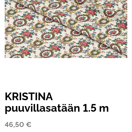
KRISTINA
puuvillasatään 1.5 m
46,50 €