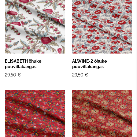
ELISABETH õhuke
ALWINE-2 õhuke
puuvillakangas
puuvillakangas
29,50 €
29,50 €