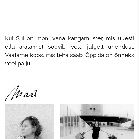
- - -
Kui Sul on mõni vana kangamuster, mis uuesti
ellu äratamist soovib, võta julgelt ühendust.
Vaatame koos, mis teha saab. Õppida on õnneks
veel palju!