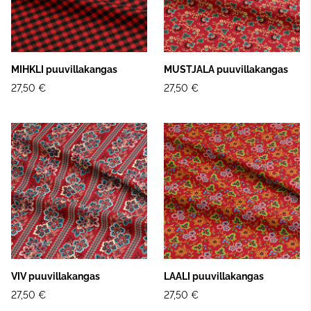
MIHKLI puuvillakangas
MUSTJALA puuvillakangas
27,50 €
27,50 €
VIV puuvillakangas
LAALI puuvillakangas
27,50 €
27,50 €