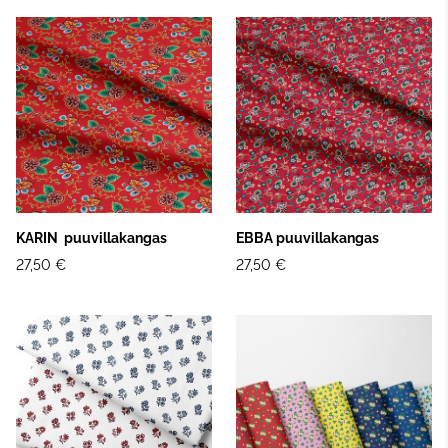
KARIN puuvillakangas
EBBA puuvillakangas
27,50 €
27,50 €