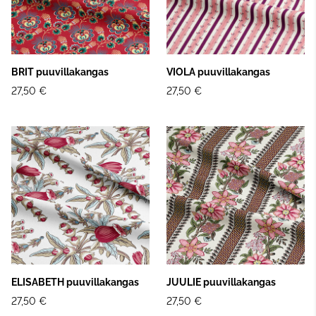
BRIT puuvillakangas
VIOLA puuvillakangas
27,50 €
27,50 €
ELISABETH puuvillakangas
JUULIE puuvillakangas
27,50 €
27,50 €