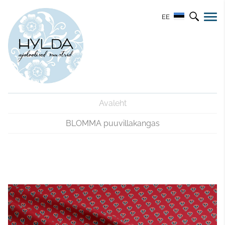
EE
Avaleht
BLOMMA puuvillakangas