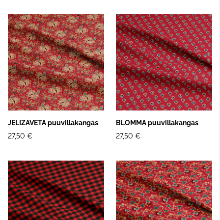
JELIZAVETA puuvillakangas
BLOMMA puuvillakangas
27,50 €
27,50 €