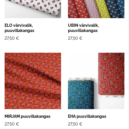
ELO värvivalik,
UBIN värvivalik,
puuvillakangas
puuvillakangas
27,50 €
27,50 €
MIRJAM puuvillakangas
EHA puuvillakangas
27,50 €
27,50 €