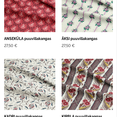
ANSEKÜLA puuvillakangas
ÄKSI puuvillakangas
27,50 €
27,50 €
KADRI puuvillakangas
KIRBLA puuvillakangas