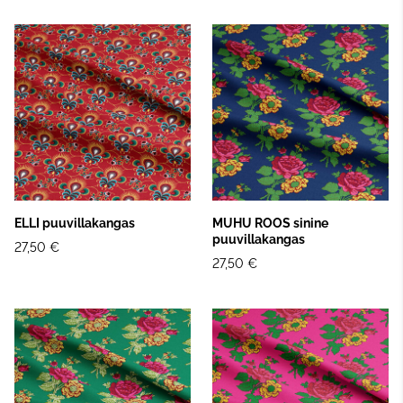
ELLI puuvillakangas
MUHU ROOS sinine
puuvillakangas
27,50 €
27,50 €