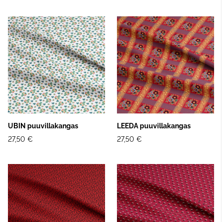
UBIN puuvillakangas
LEEDA puuvillakangas
27,50 €
27,50 €