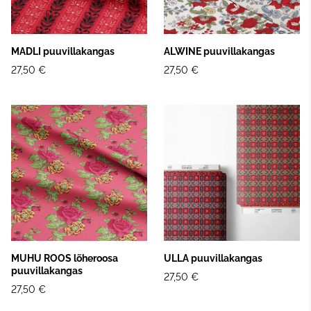
MADLI puuvillakangas
ALWINE puuvillakangas
27,50 €
27,50 €
MUHU ROOS lõheroosa
ULLA puuvillakangas
puuvillakangas
27,50 €
27,50 €