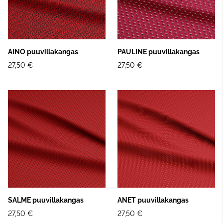
AINO puuvillakangas
PAULINE puuvillakangas
27,50 €
27,50 €
SALME puuvillakangas
ANET puuvillakangas
27,50 €
27,50 €