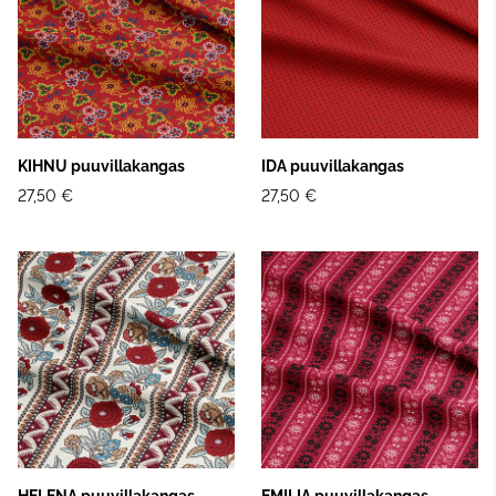
KIHNU puuvillakangas
IDA puuvillakangas
27,50 €
27,50 €
HELENA puuvillakangas
EMILIA puuvillakangas