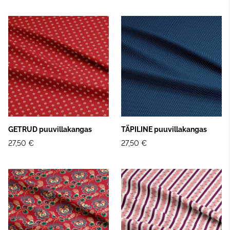
GETRUD puuvillakangas
TÄPILINE puuvillakangas
27,50 €
27,50 €