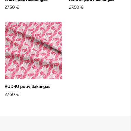
27,50 €
27,50 €
AUDRU puuvillakangas
27,50 €