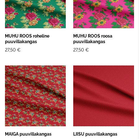
MUHU ROOS roheline
MUHU ROOS roosa
puuvillakangas
puuvillakangas
27,50 €
27,50 €
MAIGA puuvillakangas
LIISU puuvillakangas