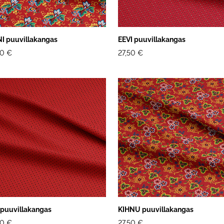
I puuvillakangas
EEVI puuvillakangas
50 €
27,50 €
 puuvillakangas
KIHNU puuvillakangas
50 €
27,50 €