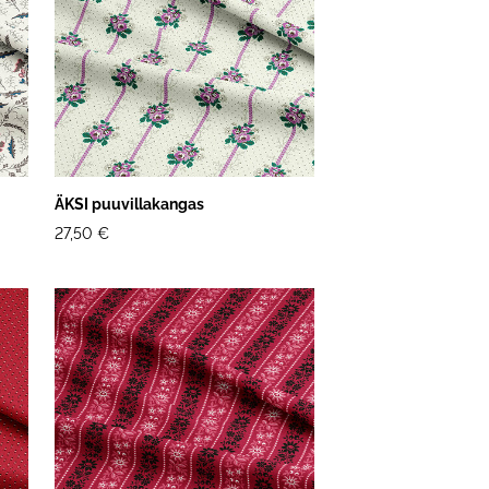
ÄKSI puuvillakangas
27,50 €