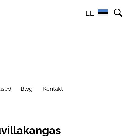
EE
used
Blogi
Kontakt
villakangas