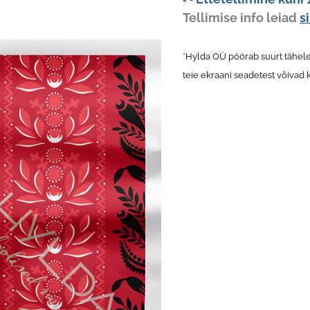
Tellimise info leiad
si
*Hylda OÜ pöörab suurt tähele
teie ekraani seadetest võivad 