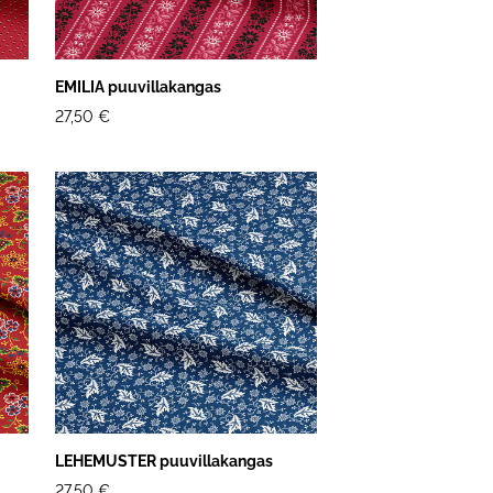
EMILIA puuvillakangas
27,50 €
LEHEMUSTER puuvillakangas
27,50 €