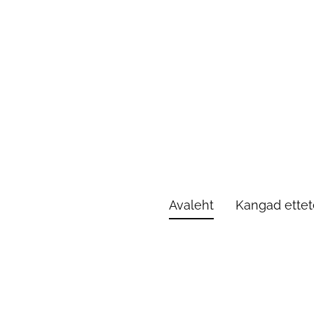
Avaleht
Kangad ettete