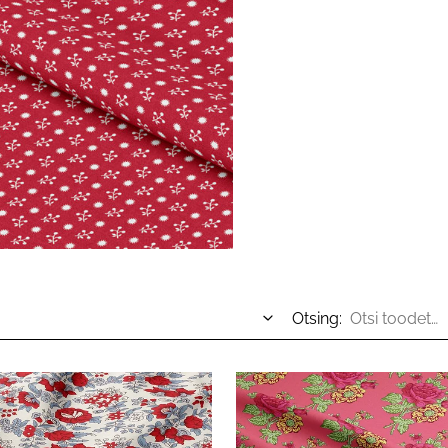
Otsing: