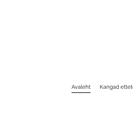
Avaleht
Kangad ettete