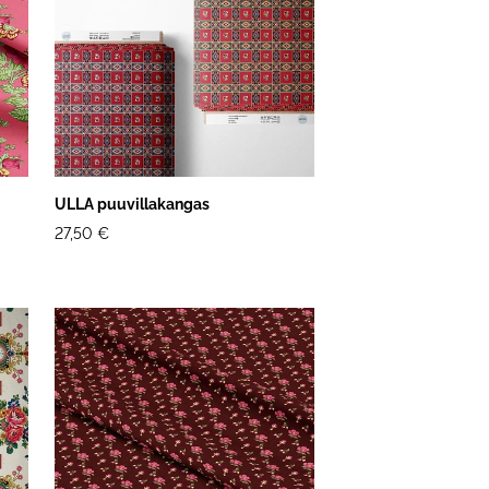
ULLA puuvillakangas
27,50 €