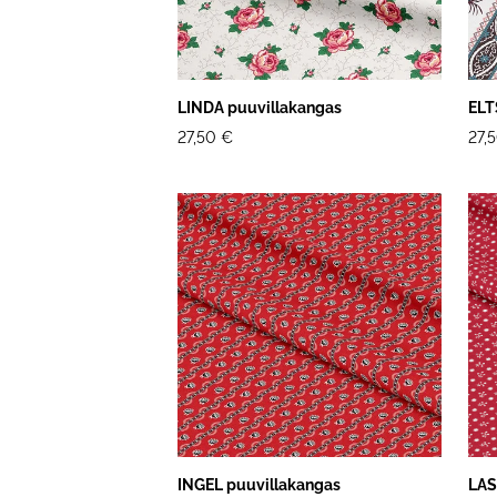
LINDA puuvillakangas
ELT
27,50 €
27,
INGEL puuvillakangas
LAS