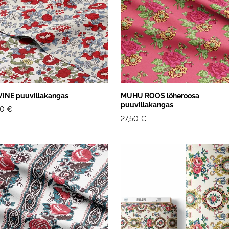
INE puuvillakangas
MUHU ROOS lõheroosa
puuvillakangas
50 €
27,50 €