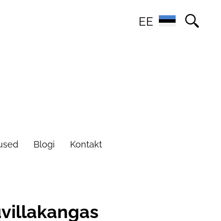
EE
used
Blogi
Kontakt
villakangas