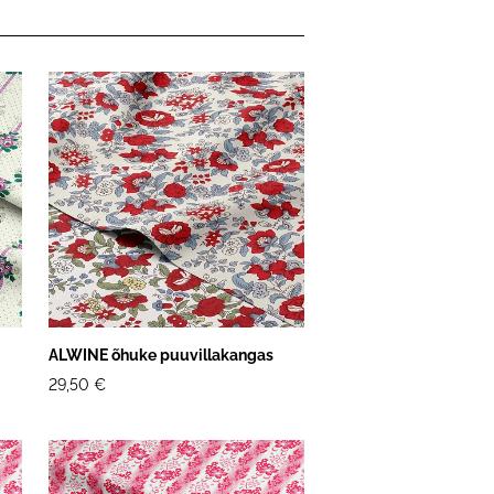
ALWINE õhuke puuvillakangas
29,50 €