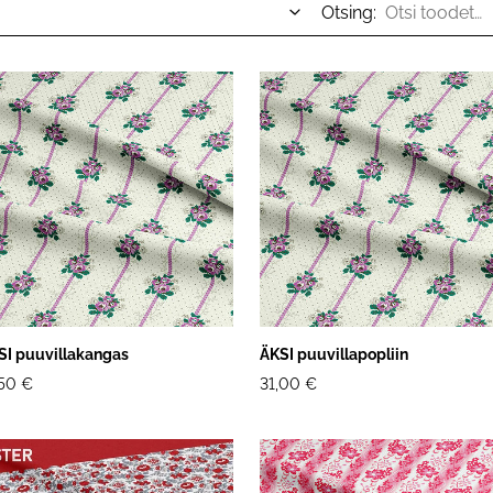
Otsing:
SI puuvillakangas
ÄKSI puuvillapopliin
,50 €
31,00 €