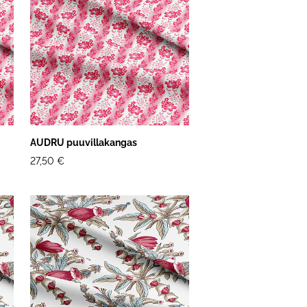
AUDRU puuvillakangas
27,50 €