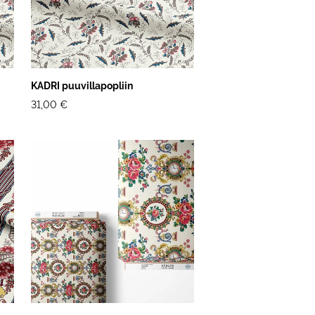
KADRI puuvillapopliin
31,00 €