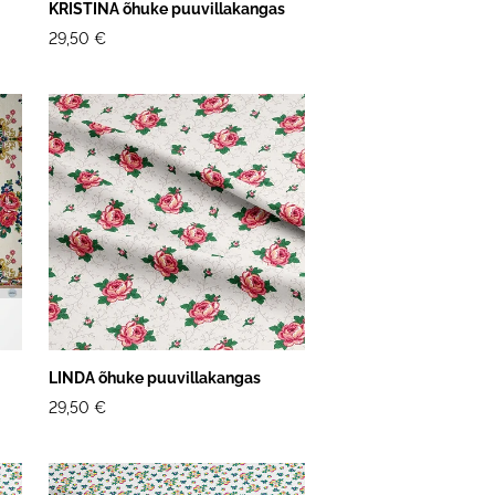
KRISTINA õhuke puuvillakangas
29,50 €
LINDA õhuke puuvillakangas
29,50 €