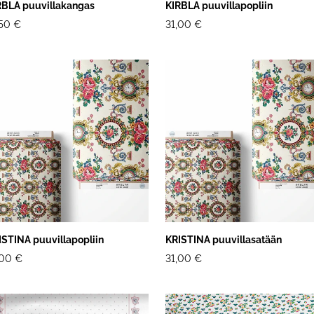
RBLA puuvillakangas
KIRBLA puuvillapopliin
,50 €
31,00 €
ISTINA puuvillapopliin
KRISTINA puuvillasatään
,00 €
31,00 €