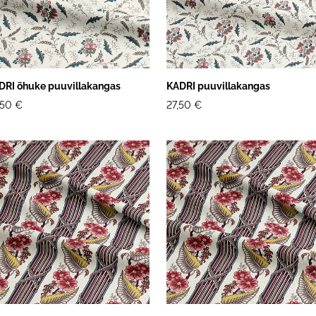
DRI õhuke puuvillakangas
KADRI puuvillakangas
,50 €
27,50 €