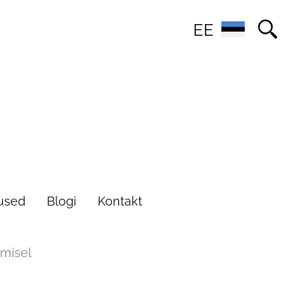
EE
used
Blogi
Kontakt
imisel