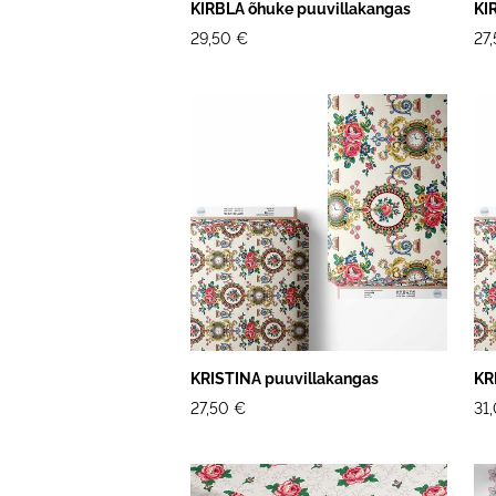
KIRBLA õhuke puuvillakangas
KI
29,50 €
27
KRISTINA puuvillakangas
KR
27,50 €
31