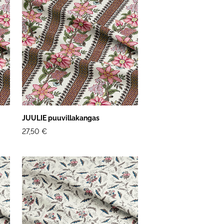
JUULIE puuvillakangas
27,50 €