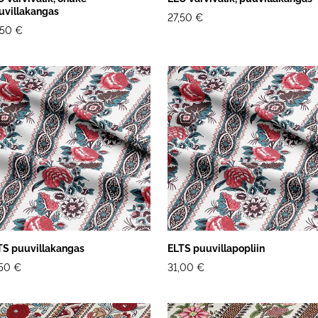
uvillakangas
27,50 €
,50 €
TS puuvillakangas
ELTS puuvillapopliin
,50 €
31,00 €