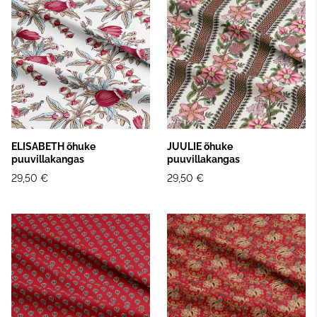
ELISABETH õhuke
JUULIE õhuke
puuvillakangas
puuvillakangas
29,50 €
29,50 €