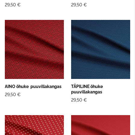
29,50 €
29,50 €
AINO õhuke puuvillakangas
TÄPILINE õhuke
puuvillakangas
29,50 €
29,50 €