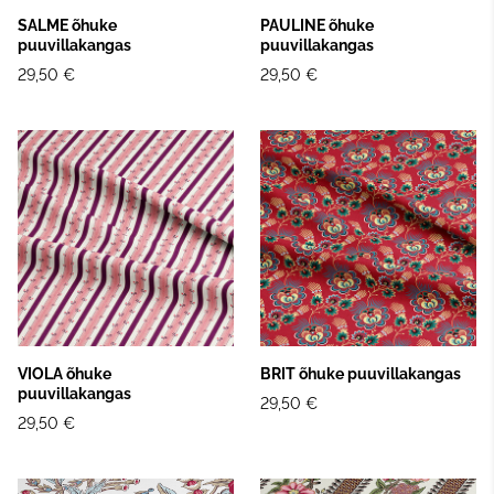
SALME õhuke
PAULINE õhuke
puuvillakangas
puuvillakangas
29,50 €
29,50 €
VIOLA õhuke
BRIT õhuke puuvillakangas
puuvillakangas
29,50 €
29,50 €