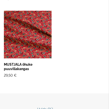
MUSTJALA õhuke
puuvillakangas
29,50 €