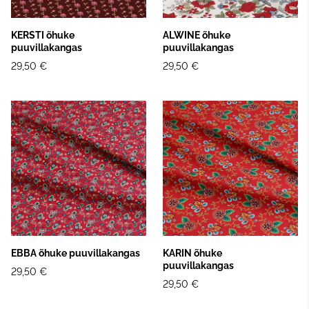
KERSTI õhuke
ALWINE õhuke
puuvillakangas
puuvillakangas
29,50 €
29,50 €
EBBA õhuke puuvillakangas
KARIN õhuke
puuvillakangas
29,50 €
29,50 €