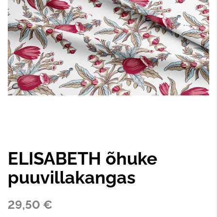
ELISABETH õhuke
puuvillakangas
29,50 €