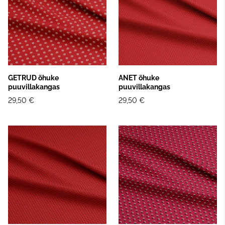
GETRUD õhuke
ANET õhuke
puuvillakangas
puuvillakangas
29,50 €
29,50 €