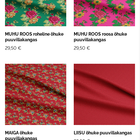
MUHU ROOS roheline õhuke
MUHU ROOS roosa õhuke
puuvillakangas
puuvillakangas
29,50 €
29,50 €
MAIGA õhuke
LIISU õhuke puuvillakangas
puuvillakangas