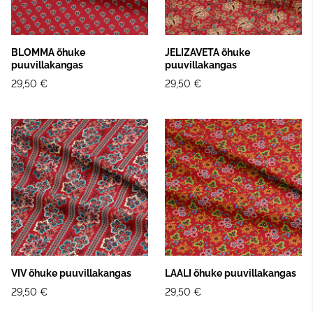
BLOMMA õhuke
JELIZAVETA õhuke
puuvillakangas
puuvillakangas
29,50 €
29,50 €
VIV õhuke puuvillakangas
LAALI õhuke puuvillakangas
29,50 €
29,50 €