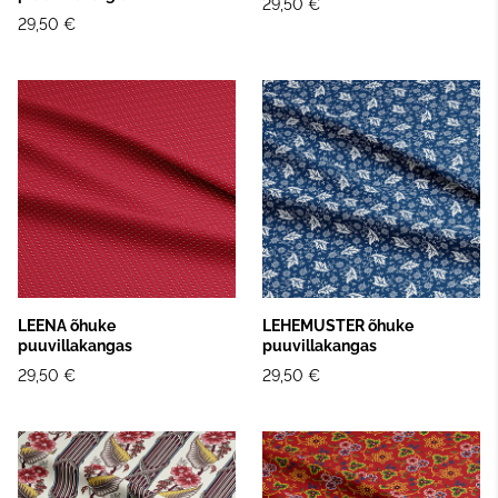
29,50 €
29,50 €
LEENA õhuke
LEHEMUSTER õhuke
puuvillakangas
puuvillakangas
29,50 €
29,50 €