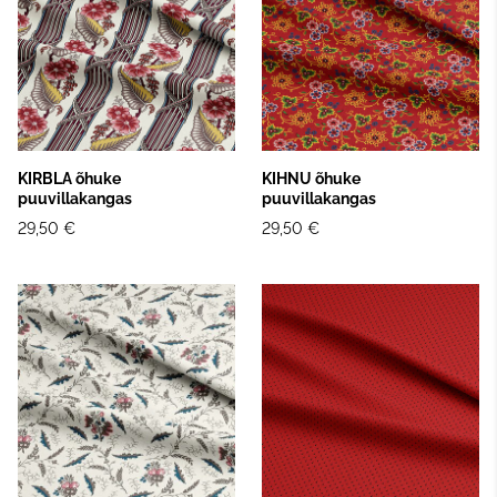
KIRBLA õhuke
KIHNU õhuke
puuvillakangas
puuvillakangas
29,50 €
29,50 €