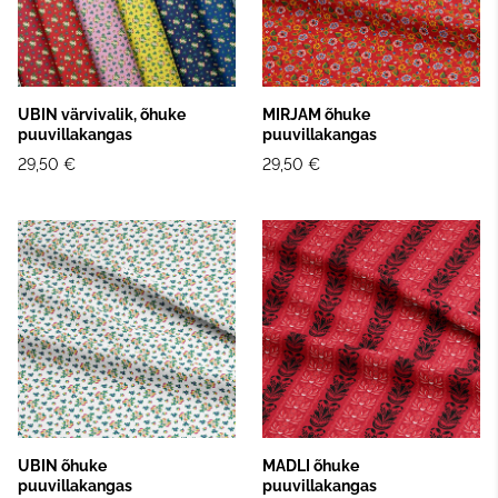
UBIN värvivalik, õhuke
MIRJAM õhuke
puuvillakangas
puuvillakangas
29,50 €
29,50 €
UBIN õhuke
MADLI õhuke
puuvillakangas
puuvillakangas