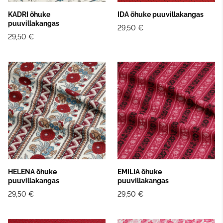
KADRI õhuke
IDA õhuke puuvillakangas
puuvillakangas
29,50 €
29,50 €
HELENA õhuke
EMILIA õhuke
puuvillakangas
puuvillakangas
29,50 €
29,50 €