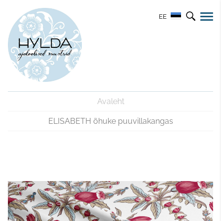
EE
Avaleht
ELISABETH õhuke puuvillakangas