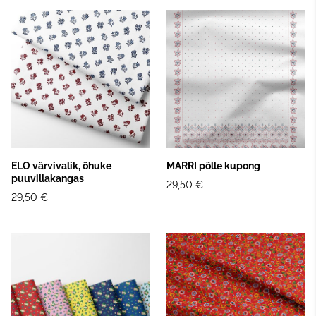
ELO värvivalik, õhuke
MARRI põlle kupong
puuvillakangas
29,50 €
29,50 €