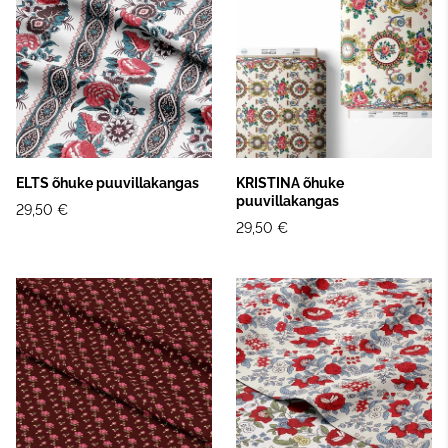
ELTS õhuke puuvillakangas
KRISTINA õhuke
puuvillakangas
29,50 €
29,50 €