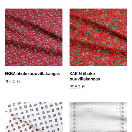
EBBA õhuke puuvillakangas
KARIN õhuke
puuvillakangas
29,50 €
29,50 €