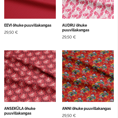
EEVI õhuke puuvillakangas
AUDRU õhuke
puuvillakangas
29,50 €
29,50 €
ANSEKÜLA õhuke
ANNI õhuke puuvillakangas
puuvillakangas
29,50 €