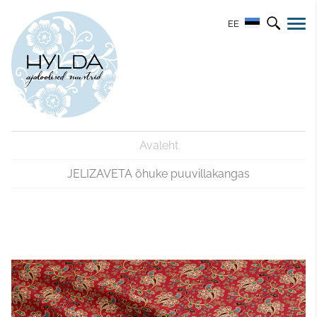
EE
Avaleht
JELIZAVETA õhuke puuvillakangas