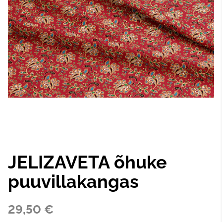
JELIZAVETA õhuke
puuvillakangas
29,50 €