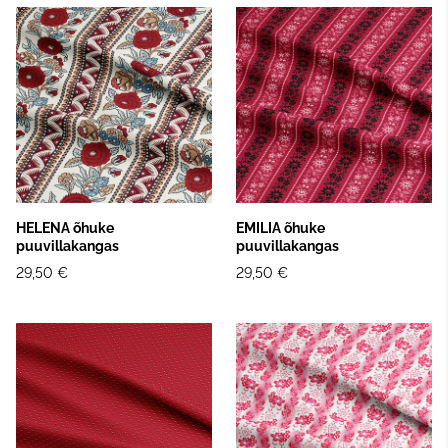
HELENA õhuke
EMILIA õhuke
puuvillakangas
puuvillakangas
29,50 €
29,50 €