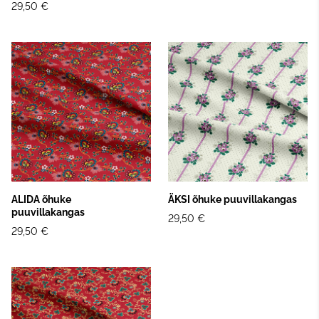
29,50 €
ALIDA õhuke
ÄKSI õhuke puuvillakangas
puuvillakangas
29,50 €
29,50 €