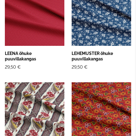
LEENA õhuke
LEHEMUSTER õhuke
puuvillakangas
puuvillakangas
29,50 €
29,50 €