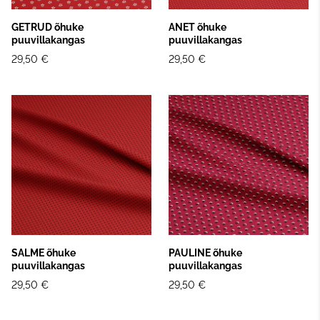
GETRUD õhuke
ANET õhuke
puuvillakangas
puuvillakangas
29,50 €
29,50 €
SALME õhuke
PAULINE õhuke
puuvillakangas
puuvillakangas
29,50 €
29,50 €