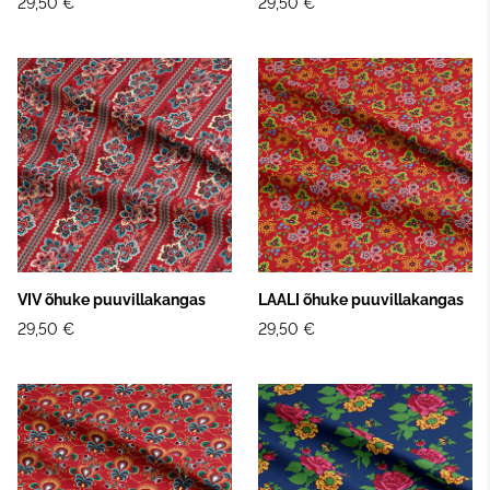
29,50 €
29,50 €
VIV õhuke puuvillakangas
LAALI õhuke puuvillakangas
29,50 €
29,50 €