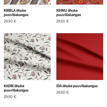
KIRBLA õhuke
KIHNU õhuke
puuvillakangas
puuvillakangas
29,50 €
29,50 €
KADRI õhuke
IDA õhuke puuvillakangas
puuvillakangas
29,50 €
29,50 €