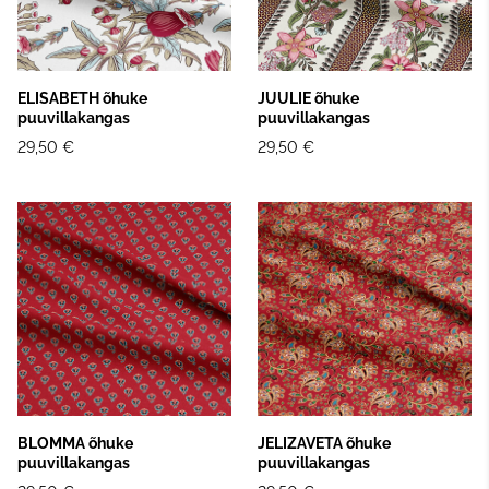
ELISABETH õhuke
JUULIE õhuke
puuvillakangas
puuvillakangas
29,50 €
29,50 €
BLOMMA õhuke
JELIZAVETA õhuke
puuvillakangas
puuvillakangas