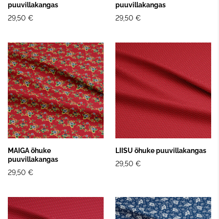
puuvillakangas
puuvillakangas
29,50 €
29,50 €
MAIGA õhuke
LIISU õhuke puuvillakangas
puuvillakangas
29,50 €
29,50 €