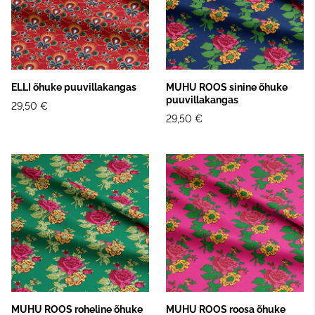
ELLI õhuke puuvillakangas
MUHU ROOS sinine õhuke
puuvillakangas
29,50 €
29,50 €
MUHU ROOS roheline õhuke
MUHU ROOS roosa õhuke