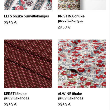
ELTS õhuke puuvillakangas
KRISTINA õhuke
puuvillakangas
29,50 €
29,50 €
KERSTI õhuke
ALWINE õhuke
puuvillakangas
puuvillakangas
29,50 €
29,50 €