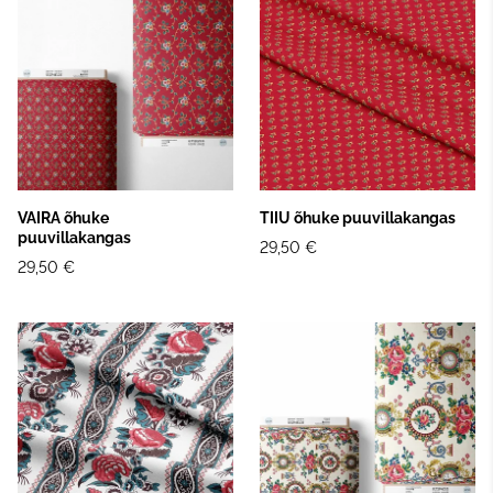
VAIRA õhuke
TIIU õhuke puuvillakangas
puuvillakangas
29,50 €
29,50 €