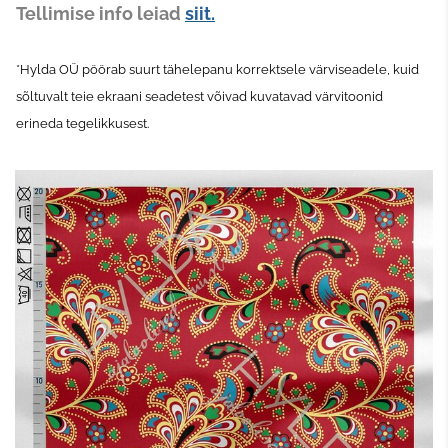
Tellimise info leiad
siit.
*Hylda OÜ pöörab suurt tähelepanu korrektsele värviseadele, kuid
sõltuvalt teie ekraani seadetest võivad kuvatavad värvitoonid
erineda tegelikkusest.