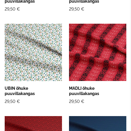
puuvillakangas
puuvillakangas
29,50 €
29,50 €
UBIN õhuke
MADLI õhuke
puuvillakangas
puuvillakangas
29,50 €
29,50 €