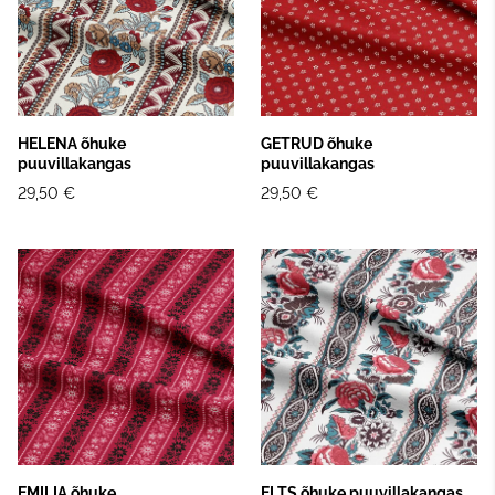
HELENA õhuke
GETRUD õhuke
puuvillakangas
puuvillakangas
29,50 €
29,50 €
EMILIA õhuke
ELTS õhuke puuvillakangas