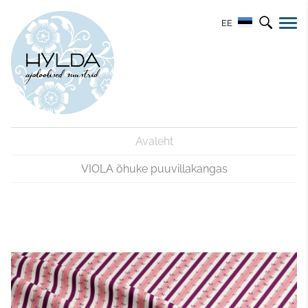
EE
Avaleht
VIOLA õhuke puuvillakangas