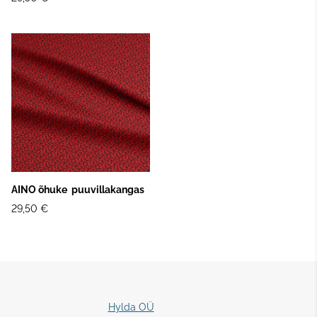
AINO õhuke puuvillakangas
29,50 €
Hylda OÜ