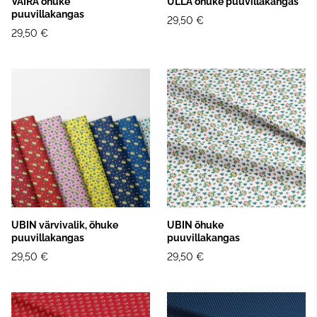
VAIRA õhuke
ULLA õhuke puuvillakangas
puuvillakangas
29,50 €
29,50 €
UBIN värvivalik, õhuke
UBIN õhuke
puuvillakangas
puuvillakangas
29,50 €
29,50 €