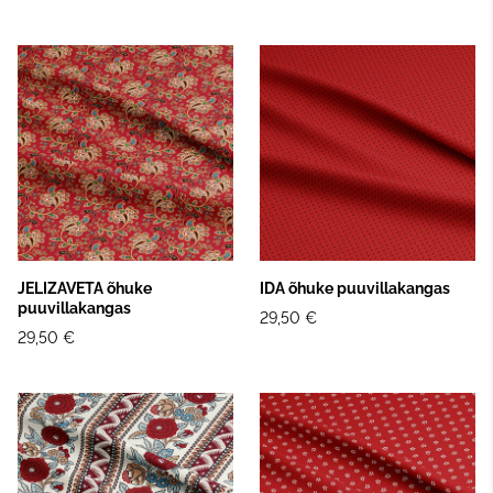
JELIZAVETA õhuke
IDA õhuke puuvillakangas
puuvillakangas
29,50 €
29,50 €