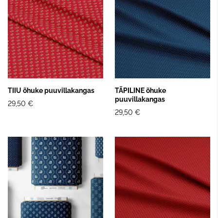
TIIU õhuke puuvillakangas
TÄPILINE õhuke
puuvillakangas
29,50 €
29,50 €