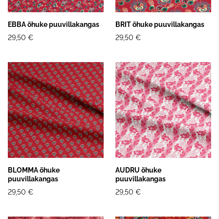
EBBA õhuke puuvillakangas
BRIT õhuke puuvillakangas
29,50 €
29,50 €
BLOMMA õhuke
AUDRU õhuke
puuvillakangas
puuvillakangas
29,50 €
29,50 €