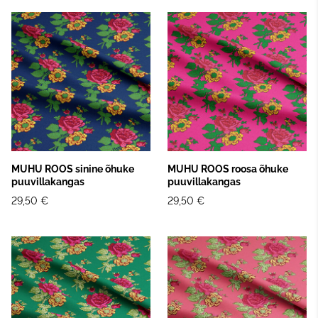
MUHU ROOS sinine õhuke
MUHU ROOS roosa õhuke
puuvillakangas
puuvillakangas
29,50 €
29,50 €