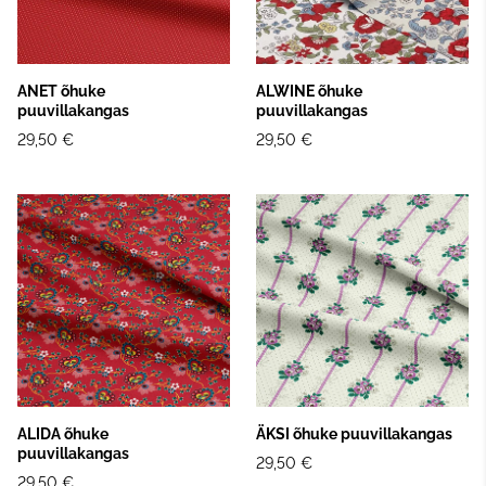
ANET õhuke
ALWINE õhuke
puuvillakangas
puuvillakangas
29,50 €
29,50 €
ALIDA õhuke
ÄKSI õhuke puuvillakangas
puuvillakangas
29,50 €
29,50 €