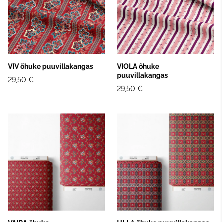
VIV õhuke puuvillakangas
VIOLA õhuke
puuvillakangas
29,50 €
29,50 €