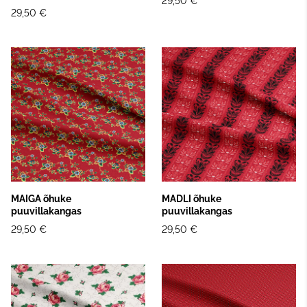
29,50 €
29,50 €
MAIGA õhuke
MADLI õhuke
puuvillakangas
puuvillakangas
29,50 €
29,50 €