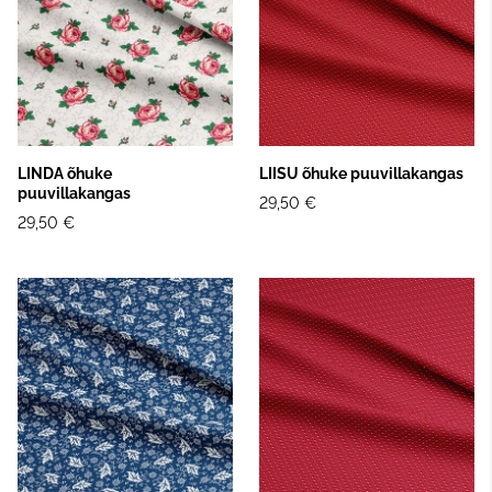
LINDA õhuke
LIISU õhuke puuvillakangas
puuvillakangas
29,50 €
29,50 €