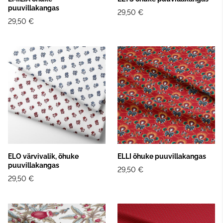
puuvillakangas
29,50 €
29,50 €
ELO värvivalik, õhuke
ELLI õhuke puuvillakangas
puuvillakangas
29,50 €
29,50 €