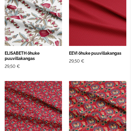
ELISABETH õhuke
EEVI õhuke puuvillakangas
puuvillakangas
29,50 €
29,50 €