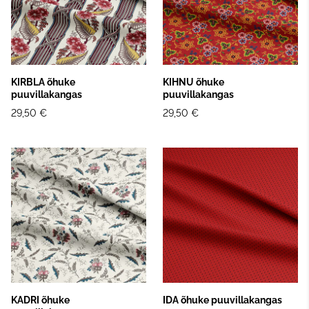
KIRBLA õhuke
KIHNU õhuke
puuvillakangas
puuvillakangas
29,50 €
29,50 €
KADRI õhuke
IDA õhuke puuvillakangas