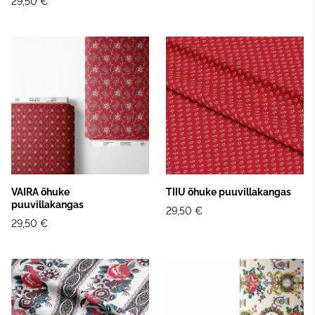
29,50 €
VAIRA õhuke
TIIU õhuke puuvillakangas
puuvillakangas
29,50 €
29,50 €