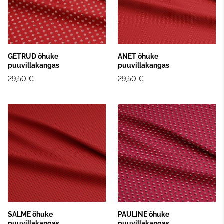
GETRUD õhuke
ANET õhuke
puuvillakangas
puuvillakangas
29,50 €
29,50 €
SALME õhuke
PAULINE õhuke
puuvillakangas
puuvillakangas