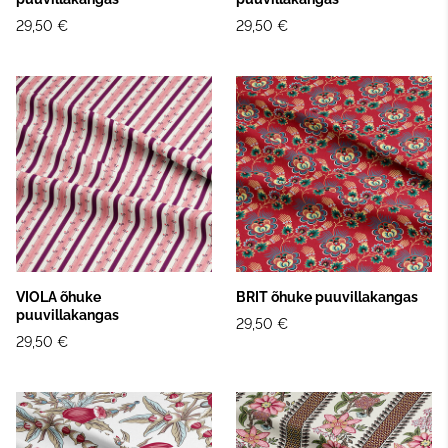
29,50 €
29,50 €
VIOLA õhuke
BRIT õhuke puuvillakangas
puuvillakangas
29,50 €
29,50 €