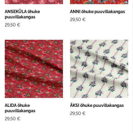
ANSEKÜLA õhuke
ANNI õhuke puuvillakangas
puuvillakangas
29,50 €
29,50 €
ALIDA õhuke
ÄKSI õhuke puuvillakangas
puuvillakangas
29,50 €
29,50 €