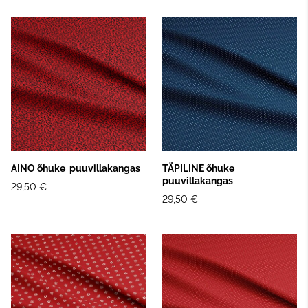
AINO õhuke puuvillakangas
TÄPILINE õhuke
puuvillakangas
29,50 €
29,50 €