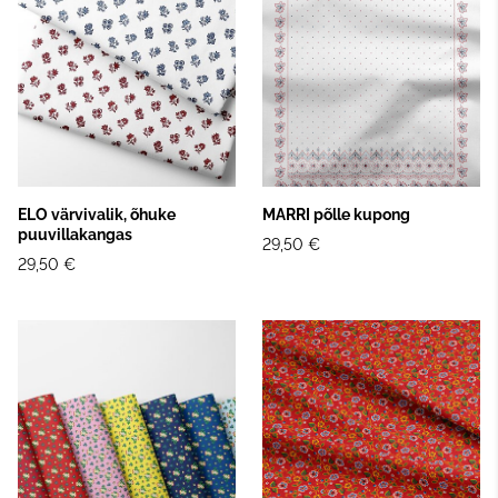
ELO värvivalik, õhuke
MARRI põlle kupong
puuvillakangas
29,50 €
29,50 €