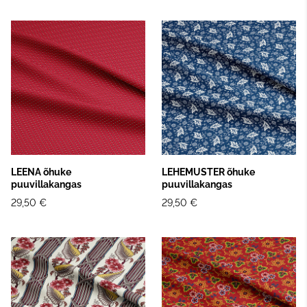
LEENA õhuke
LEHEMUSTER õhuke
puuvillakangas
puuvillakangas
29,50 €
29,50 €