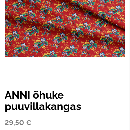
ANNI õhuke
puuvillakangas
29,50 €