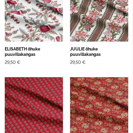
ELISABETH õhuke
JUULIE õhuke
puuvillakangas
puuvillakangas
29,50 €
29,50 €