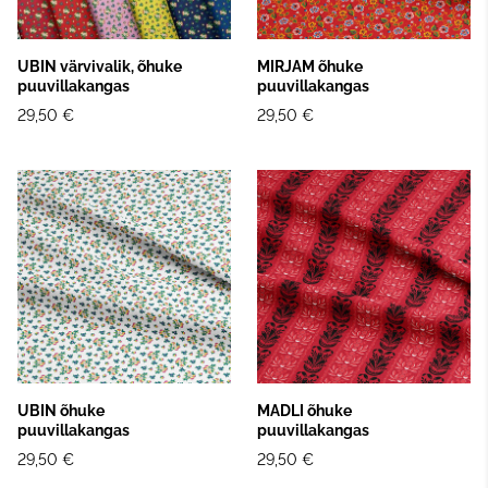
UBIN värvivalik, õhuke
MIRJAM õhuke
puuvillakangas
puuvillakangas
29,50 €
29,50 €
UBIN õhuke
MADLI õhuke
puuvillakangas
puuvillakangas
29,50 €
29,50 €