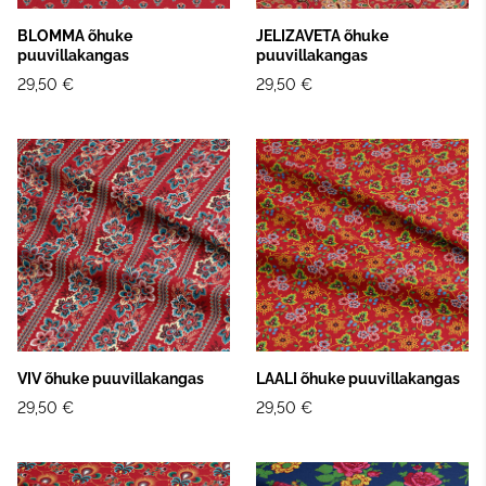
BLOMMA õhuke
JELIZAVETA õhuke
puuvillakangas
puuvillakangas
29,50 €
29,50 €
VIV õhuke puuvillakangas
LAALI õhuke puuvillakangas
29,50 €
29,50 €