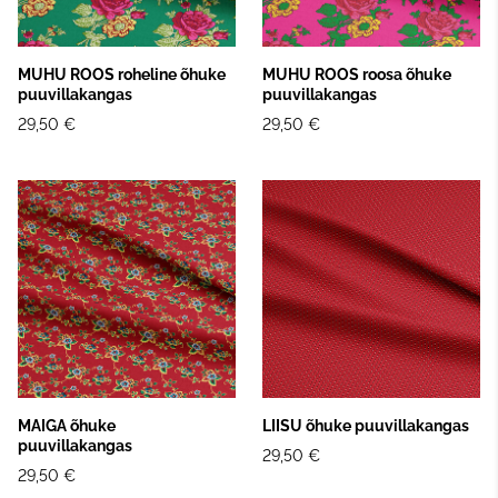
MUHU ROOS roheline õhuke
MUHU ROOS roosa õhuke
puuvillakangas
puuvillakangas
29,50 €
29,50 €
MAIGA õhuke
LIISU õhuke puuvillakangas
puuvillakangas
29,50 €
29,50 €