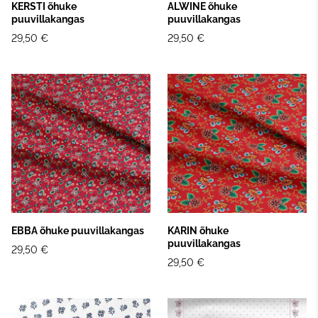
KERSTI õhuke
ALWINE õhuke
puuvillakangas
puuvillakangas
29,50 €
29,50 €
EBBA õhuke puuvillakangas
KARIN õhuke
puuvillakangas
29,50 €
29,50 €