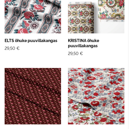
ELTS õhuke puuvillakangas
KRISTINA õhuke
puuvillakangas
29,50 €
29,50 €