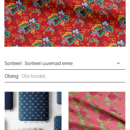
Sorteeri:
Otsing: