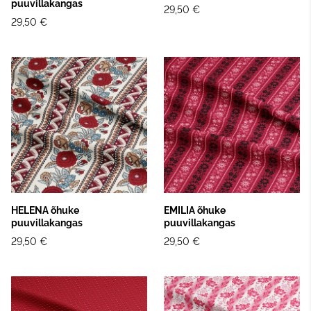
puuvillakangas
29,50 €
29,50 €
HELENA õhuke
EMILIA õhuke
puuvillakangas
puuvillakangas
29,50 €
29,50 €